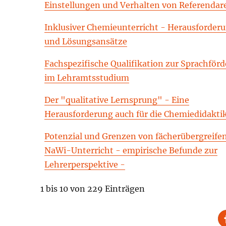
Einstellungen und Verhalten von Referendar
Inklusiver Chemieunterricht - Herausforder
und Lösungsansätze
Fachspezifische Qualifikation zur Sprachför
im Lehramtsstudium
Der "qualitative Lernsprung" - Eine
Herausforderung auch für die Chemiedidakti
Potenzial und Grenzen von fächerübergreif
NaWi-Unterricht - empirische Befunde zur
Lehrerperspektive -
1 bis 10 von 229 Einträgen