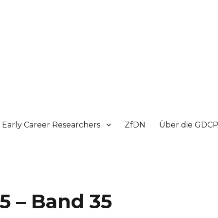
Early Career Researchers
ZfDN
Über die GDC
5 – Band 35