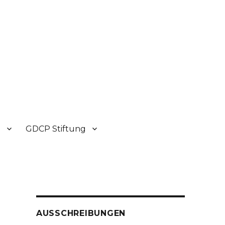
P
GDCP Stiftung
AUSSCHREIBUNGEN