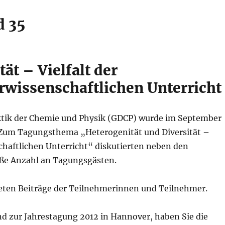
d 35
ät – Vielfalt der
wissenschaftlichen Unterricht
daktik der Chemie und Physik (GDCP) wurde im September
. Zum Tagungsthema „Heterogenität und Diversität –
chaftlichen Unterricht“ diskutierten neben den
oße Anzahl an Tagungsgästen.
teten Beiträge der Teilnehmerinnen und Teilnehmer.
 zur Jahrestagung 2012 in Hannover, haben Sie die