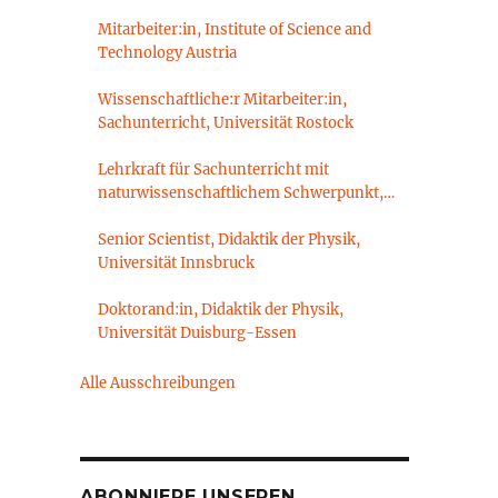
Mitarbeiter:in, Institute of Science and
Technology Austria
Wissenschaftliche:r Mitarbeiter:in,
Sachunterricht, Universität Rostock
Lehrkraft für Sachunterricht mit
naturwissenschaftlichem Schwerpunkt,
Sachunterrichtsdidaktik,
Brandenburgische Technische Universität
Senior Scientist, Didaktik der Physik,
Cottbus-Senftenberg
Universität Innsbruck
Doktorand:in, Didaktik der Physik,
Universität Duisburg-Essen
Alle Ausschreibungen
ABONNIERE UNSEREN