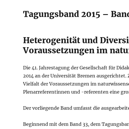
Tagungsband 2015 – Ban
Heterogenität und Diversit
Voraussetzungen im natur
Die 41. Jahrestagung der Gesellschaft für Di
2014 an der Universität Bremen ausgerichtet
Vielfalt der Voraussetzungen im naturwissens
Plenarreferentinnen und -referenten eine gr
Der vorliegende Band umfasst die ausgearbei
Beginnend mit dem Band 33, dem Tagungsband