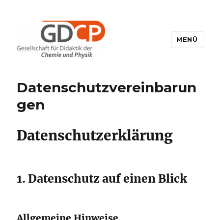
MENÜ
GDCP
Datenschutzvereinbarun
gen
Datenschutz­erklärung
1. Datenschutz auf einen Blick
Allgemeine Hinweise