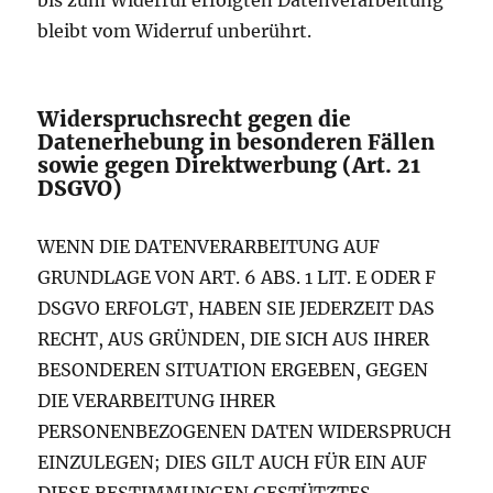
bleibt vom Widerruf unberührt.
Widerspruchsrecht gegen die
Datenerhebung in besonderen Fällen
sowie gegen Direktwerbung (Art. 21
DSGVO)
WENN DIE DATENVERARBEITUNG AUF
GRUNDLAGE VON ART. 6 ABS. 1 LIT. E ODER F
DSGVO ERFOLGT, HABEN SIE JEDERZEIT DAS
RECHT, AUS GRÜNDEN, DIE SICH AUS IHRER
BESONDEREN SITUATION ERGEBEN, GEGEN
DIE VERARBEITUNG IHRER
PERSONENBEZOGENEN DATEN WIDERSPRUCH
EINZULEGEN; DIES GILT AUCH FÜR EIN AUF
DIESE BESTIMMUNGEN GESTÜTZTES