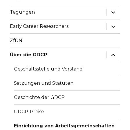
Unterme
Tagungen
öffnen
Unterme
Early Career Researchers
öffnen
ZfDN
Unterme
Über die GDCP
öffnen
Geschäftsstelle und Vorstand
Satzungen und Statuten
Geschichte der GDCP
GDCP-Preise
Einrichtung von Arbeitsgemeinschaften