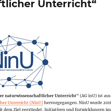
licher Unterricht“
ver naturwissenschaftlicher Unterricht
“ (AG inU) ist aus
cher Unterricht (NinU)
hervorgegangen. NinU wurde 201
mit dem Ziel gegründet, Initiativen und Entwicklungen im