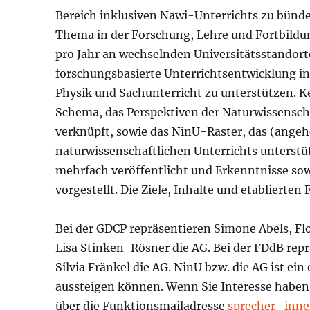
Bereich inklusiven Nawi-Unterrichts zu bünde
Thema in der Forschung, Lehre und Fortbildu
pro Jahr an wechselnden Universitätsstandort
forschungsbasierte Unterrichtsentwicklung in
Physik und Sachunterricht zu unterstützen. K
Schema, das Perspektiven der Naturwissensch
verknüpft, sowie das NinU-Raster, das (ange
naturwissenschaftlichen Unterrichts unterstü
mehrfach veröffentlicht und Erkenntnisse so
vorgestellt. Die Ziele, Inhalte und etablierte
Bei der GDCP repräsentieren Simone Abels, Flo
Lisa Stinken-Rösner die AG. Bei der FDdB rep
Silvia Fränkel die AG. NinU bzw. die AG ist ei
aussteigen können. Wenn Sie Interesse haben
über die Funktionsmailadresse
sprecher_inne