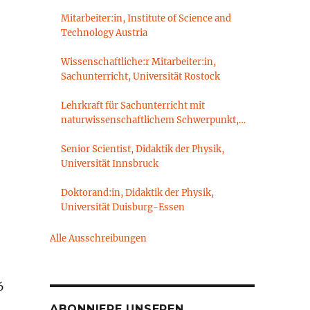
Mitarbeiter:in, Institute of Science and
Technology Austria
Wissenschaftliche:r Mitarbeiter:in,
Sachunterricht, Universität Rostock
Lehrkraft für Sachunterricht mit
naturwissenschaftlichem Schwerpunkt,
Sachunterrichtsdidaktik,
Brandenburgische Technische Universität
Senior Scientist, Didaktik der Physik,
Cottbus-Senftenberg
Universität Innsbruck
Doktorand:in, Didaktik der Physik,
Universität Duisburg-Essen
Alle Ausschreibungen
6
ABONNIERE UNSEREN