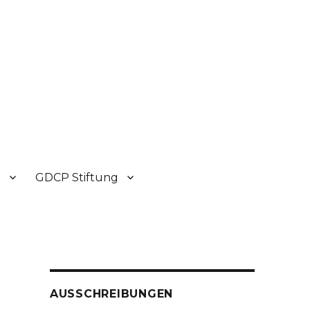
P
GDCP Stiftung
AUSSCHREIBUNGEN