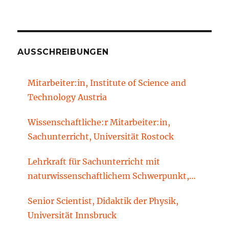
am
AUSSCHREIBUNGEN
Mitarbeiter:in, Institute of Science and
Technology Austria
Wissenschaftliche:r Mitarbeiter:in,
Sachunterricht, Universität Rostock
Lehrkraft für Sachunterricht mit
naturwissenschaftlichem Schwerpunkt,
Sachunterrichtsdidaktik, Brandenburgische
Senior Scientist, Didaktik der Physik,
Technische Universität Cottbus-Senftenberg
Universität Innsbruck