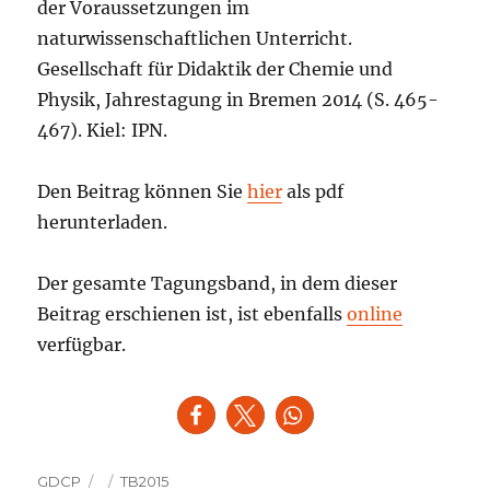
der Voraussetzungen im
naturwissenschaftlichen Unterricht.
Gesellschaft für Didaktik der Chemie und
Physik, Jahrestagung in Bremen 2014 (S. 465-
467). Kiel: IPN.
Den Beitrag können Sie
hier
als pdf
herunterladen.
Der gesamte Tagungsband, in dem dieser
Beitrag erschienen ist, ist ebenfalls
online
verfügbar.
Autor
Veröffentlicht
Kategorien
GDCP
TB2015