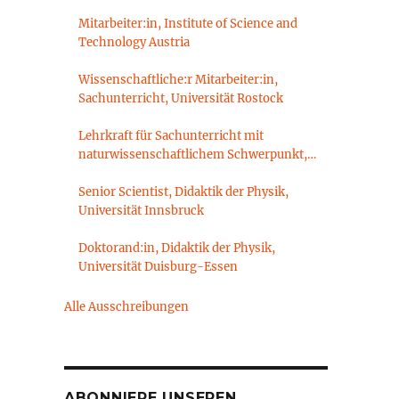
Mitarbeiter:in, Institute of Science and
Technology Austria
Wissenschaftliche:r Mitarbeiter:in,
Sachunterricht, Universität Rostock
Lehrkraft für Sachunterricht mit
naturwissenschaftlichem Schwerpunkt,
Sachunterrichtsdidaktik,
Brandenburgische Technische Universität
Senior Scientist, Didaktik der Physik,
Cottbus-Senftenberg
Universität Innsbruck
Doktorand:in, Didaktik der Physik,
Universität Duisburg-Essen
Alle Ausschreibungen
ABONNIERE UNSEREN