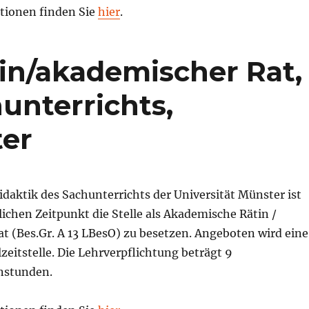
tionen finden Sie
hier
.
in/akademischer Rat,
unterrichts,
ter
Didaktik des Sachunterrichts der Universität Münster ist
chen Zeitpunkt die Stelle als Akademische Rätin /
t (Bes.Gr. A 13 LBesO) zu besetzen. Angeboten wird eine
lzeitstelle. Die Lehrverpflichtung beträgt 9
nstunden.