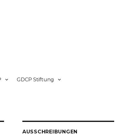
P
GDCP Stiftung
AUSSCHREIBUNGEN