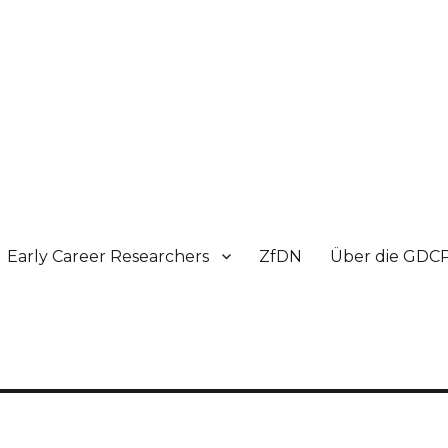
Early Career Researchers
ZfDN
Über die GDC