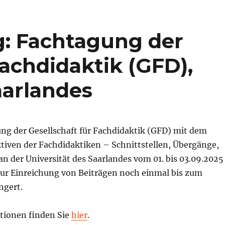
g: Fachtagung der
Fachdidaktik (GFD),
aarlandes
ung der Gesellschaft für Fachdidaktik (GFD) mit dem
iven der Fachdidaktiken – Schnittstellen, Übergänge,
n der Universität des Saarlandes vom 01. bis 03.09.2025
 zur Einreichung von Beiträgen noch einmal bis zum
ngert.
tionen finden Sie
hier
.