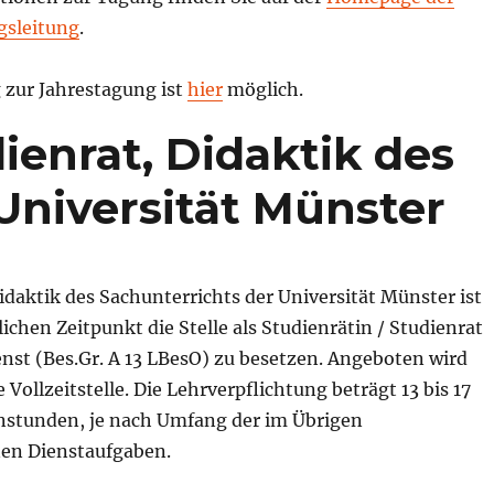
gsleitung
.
zur Jahrestagung ist
hier
möglich.
ienrat, Didaktik des
Universität Münster
Didaktik des Sachunterrichts der Universität Münster ist
hen Zeitpunkt die Stelle als Studienrätin / Studienrat
nst (Bes.Gr. A 13 LBesO) zu besetzen. Angeboten wird
 Vollzeitstelle. Die Lehrverpflichtung beträgt 13 bis 17
stunden, je nach Umfang der im Übrigen
n Dienstaufgaben.