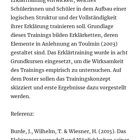
Schülerinnen und Schüler in dem Aufbau einer
logischen Struktur und der Vollständigkeit
ihrer Erklärung trainieren soll. Grundlage
dieses Trainings bilden Erklärketten, deren
Elemente in Anlehnung an Toulmin (2003)
gestaltet sind. Das Erklärtraining wurde in acht
Grundkursen eingesetzt, um die Wirksamkeit
des Trainings empirisch zu untersuchen. Auf
dem Poster sollen das Trainingskonzept
skizziert und erste Ergebnisse dazu vorgestellt
werden.
Referenz:
Burde, J., Wilhelm, T. & Wiesner, H. (2015). Das
Elektronengasmodell und Möglichkeiten seiner