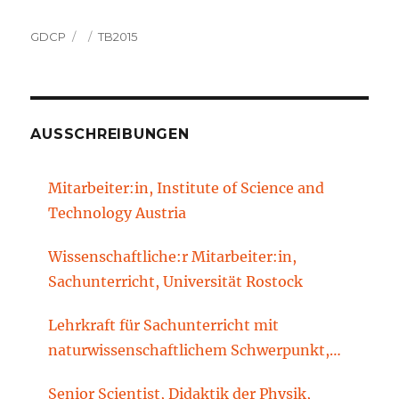
Autor
Veröffentlicht
Kategorien
GDCP
TB2015
am
AUSSCHREIBUNGEN
Mitarbeiter:in, Institute of Science and
Technology Austria
Wissenschaftliche:r Mitarbeiter:in,
Sachunterricht, Universität Rostock
Lehrkraft für Sachunterricht mit
naturwissenschaftlichem Schwerpunkt,
Sachunterrichtsdidaktik, Brandenburgische
Senior Scientist, Didaktik der Physik,