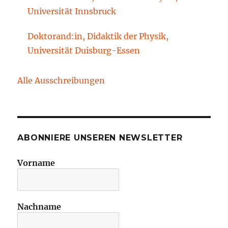
Technische Universität Cottbus-Senftenberg
Universität Innsbruck
Doktorand:in, Didaktik der Physik,
Universität Duisburg-Essen
Alle Ausschreibungen
ABONNIERE UNSEREN NEWSLETTER
Vorname
Nachname