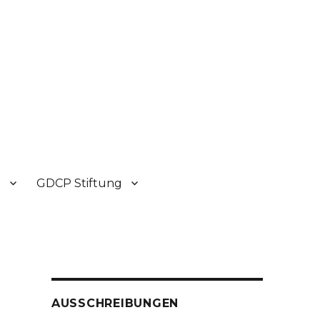
P
GDCP Stiftung
AUSSCHREIBUNGEN