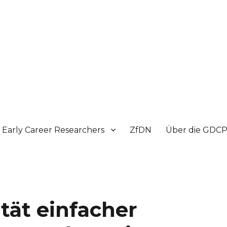
Early Career Researchers
ZfDN
Über die GDC
tät einfacher