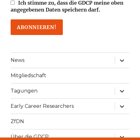
Ich stimme zu, dass die GDCP meine oben
angegebenen Daten speichern darf.
Unterme
News
öffnen
Mitgliedschaft
Unterme
Tagungen
öffnen
Unterme
Early Career Researchers
öffnen
ZfDN
Unterme
Über die GDCP