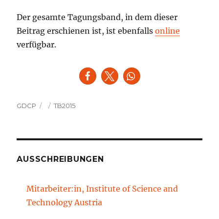
Der gesamte Tagungsband, in dem dieser
Beitrag erschienen ist, ist ebenfalls
online
verfügbar.
Autor
Veröffentlicht
Kategorien
GDCP
TB2015
am
AUSSCHREIBUNGEN
Mitarbeiter:in, Institute of Science and
Technology Austria