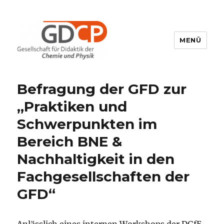
MENÜ
GDCP
Befragung der GFD zur
„Praktiken und
Schwerpunkten im
Bereich BNE &
Nachhaltigkeit in den
Fachgesellschaften der
GFD“
Anlässlich eines internen Workshops der DGfE