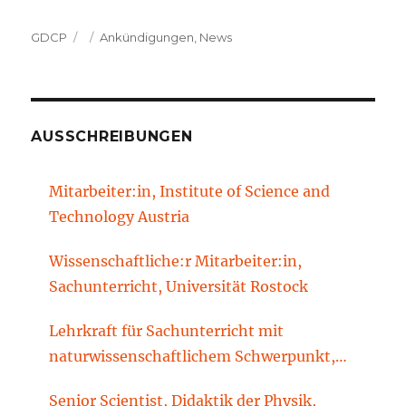
Autor
Veröffentlicht
Kategorien
GDCP
Ankündigungen
,
News
am
AUSSCHREIBUNGEN
Mitarbeiter:in, Institute of Science and
Technology Austria
Wissenschaftliche:r Mitarbeiter:in,
Sachunterricht, Universität Rostock
Lehrkraft für Sachunterricht mit
naturwissenschaftlichem Schwerpunkt,
Sachunterrichtsdidaktik, Brandenburgische
Senior Scientist, Didaktik der Physik,