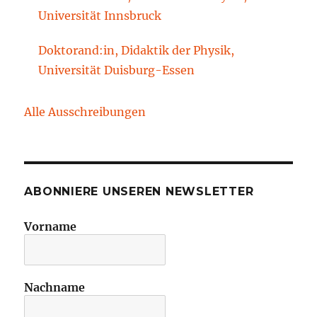
Technische Universität Cottbus-Senftenberg
Universität Innsbruck
Doktorand:in, Didaktik der Physik,
Universität Duisburg-Essen
Alle Ausschreibungen
ABONNIERE UNSEREN NEWSLETTER
Vorname
Nachname