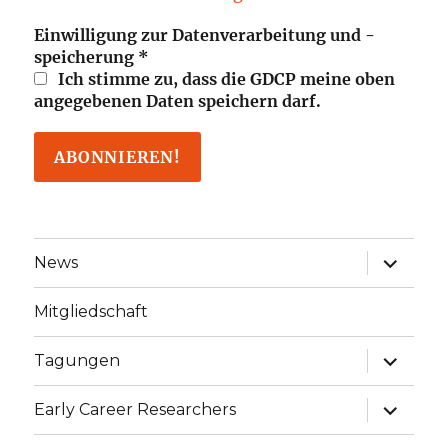
Einwilligung zur Datenverarbeitung und -
speicherung
*
Ich stimme zu, dass die GDCP meine oben
angegebenen Daten speichern darf.
Unterme
News
öffnen
Mitgliedschaft
Unterme
Tagungen
öffnen
Unterme
Early Career Researchers
öffnen