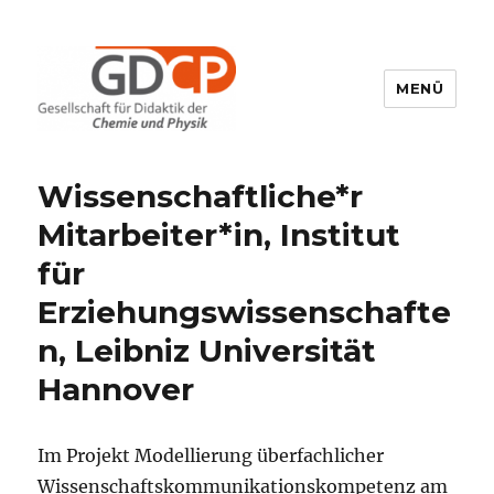
MENÜ
GDCP
Wissenschaftliche*r
Mitarbeiter*in, Institut
für
Erziehungswissenschafte
n, Leibniz Universität
Hannover
Im Projekt Modellierung überfachlicher
Wissenschaftskommunikationskompetenz am