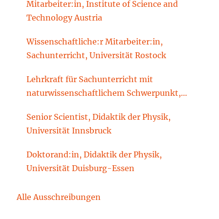
Mitarbeiter:in, Institute of Science and
Technology Austria
Wissenschaftliche:r Mitarbeiter:in,
Sachunterricht, Universität Rostock
Lehrkraft für Sachunterricht mit
naturwissenschaftlichem Schwerpunkt,
Sachunterrichtsdidaktik, Brandenburgische
Senior Scientist, Didaktik der Physik,
Technische Universität Cottbus-Senftenberg
Universität Innsbruck
Doktorand:in, Didaktik der Physik,
Universität Duisburg-Essen
Alle Ausschreibungen