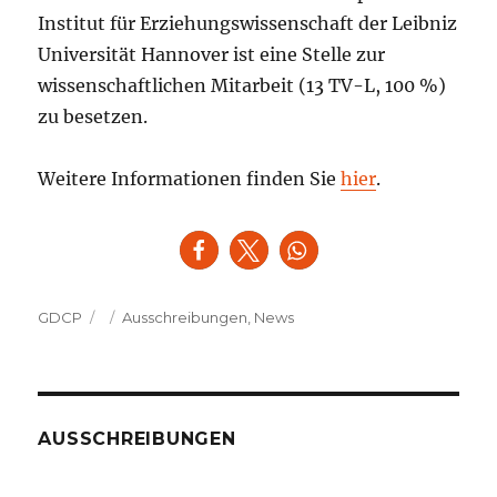
Institut für Erziehungswissenschaft der Leibniz
Universität Hannover ist eine Stelle zur
wissenschaftlichen Mitarbeit (13 TV-L, 100 %)
zu besetzen.
Weitere Informationen finden Sie
hier
.
Autor
Veröffentlicht
Kategorien
GDCP
Ausschreibungen
,
News
am
AUSSCHREIBUNGEN