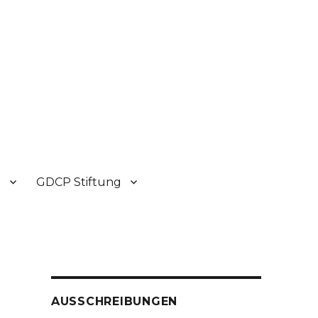
P
GDCP Stiftung
AUSSCHREIBUNGEN