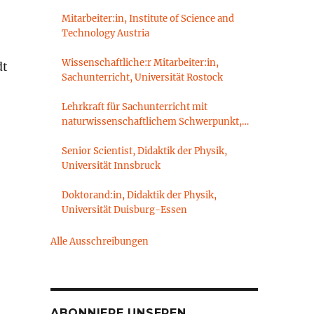
Mitarbeiter:in, Institute of Science and
Technology Austria
Wissenschaftliche:r Mitarbeiter:in,
dt
Sachunterricht, Universität Rostock
Lehrkraft für Sachunterricht mit
naturwissenschaftlichem Schwerpunkt,
Sachunterrichtsdidaktik,
Brandenburgische Technische Universität
Senior Scientist, Didaktik der Physik,
Cottbus-Senftenberg
Universität Innsbruck
Doktorand:in, Didaktik der Physik,
Universität Duisburg-Essen
Alle Ausschreibungen
ABONNIERE UNSEREN