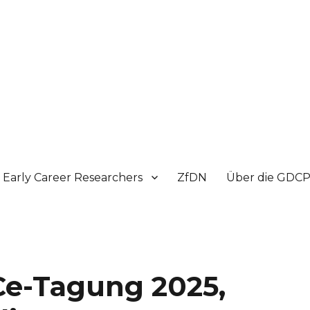
Early Career Researchers
ZfDN
Über die GDC
iCe-Tagung 2025,