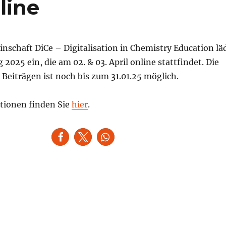
line
nschaft DiCe – Digitalisation in Chemistry Education lä
2025 ein, die am 02. & 03. April online stattfindet. Die
Beiträgen ist noch bis zum 31.01.25 möglich.
tionen finden Sie
hier
.