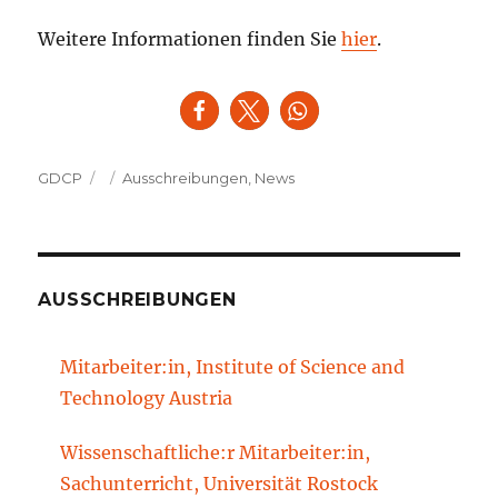
Weitere Informationen finden Sie
hier
.
Autor
Veröffentlicht
Kategorien
GDCP
Ausschreibungen
,
News
am
AUSSCHREIBUNGEN
Mitarbeiter:in, Institute of Science and
Technology Austria
Wissenschaftliche:r Mitarbeiter:in,
Sachunterricht, Universität Rostock