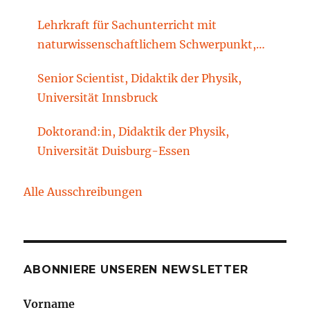
Lehrkraft für Sachunterricht mit
naturwissenschaftlichem Schwerpunkt,
Sachunterrichtsdidaktik, Brandenburgische
Senior Scientist, Didaktik der Physik,
Technische Universität Cottbus-Senftenberg
Universität Innsbruck
Doktorand:in, Didaktik der Physik,
Universität Duisburg-Essen
Alle Ausschreibungen
ABONNIERE UNSEREN NEWSLETTER
Vorname