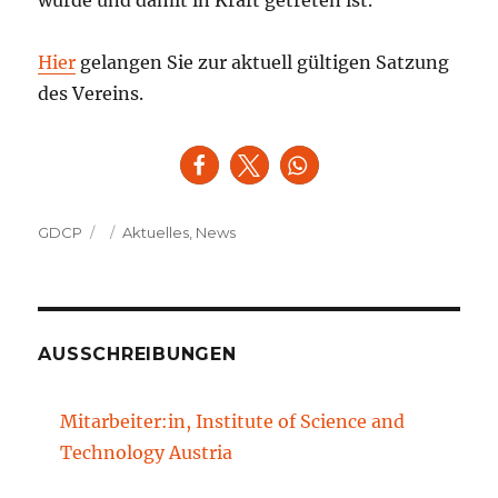
Hier
gelangen Sie zur aktuell gültigen Satzung
des Vereins.
Autor
Veröffentlicht
Kategorien
GDCP
Aktuelles
,
News
am
AUSSCHREIBUNGEN
Mitarbeiter:in, Institute of Science and
Technology Austria