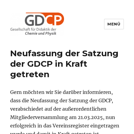
MENÜ
GDCP
Neufassung der Satzung
der GDCP in Kraft
getreten
Gern möchten wir Sie darüber informieren,
dass die Neufassung der Satzung der GDCP,
verabschiedet auf der außerordentlichen
Mitgliederversammlung am 21.03.2025, nun
erfolgreich in das Vereinsregister eingetragen
wurde und damit in Kraft getreten ist.