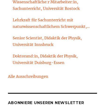
Wissenschaftliche:r Mitarbeiter:in,
Sachunterricht, Universität Rostock
Lehrkraft für Sachunterricht mit
naturwissenschaftlichem Schwerpunkt,
Sachunterrichtsdidaktik, Brandenburgische
Senior Scientist, Didaktik der Physik,
Technische Universität Cottbus-Senftenberg
Universität Innsbruck
Doktorand:in, Didaktik der Physik,
Universität Duisburg-Essen
Alle Ausschreibungen
ABONNIERE UNSEREN NEWSLETTER