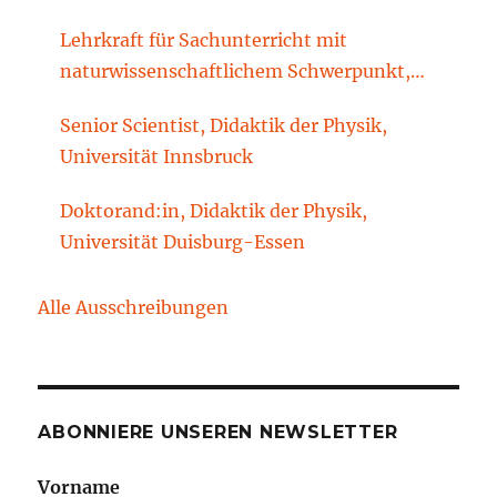
Lehrkraft für Sachunterricht mit
naturwissenschaftlichem Schwerpunkt,
Sachunterrichtsdidaktik, Brandenburgische
Senior Scientist, Didaktik der Physik,
Technische Universität Cottbus-Senftenberg
Universität Innsbruck
Doktorand:in, Didaktik der Physik,
Universität Duisburg-Essen
Alle Ausschreibungen
ABONNIERE UNSEREN NEWSLETTER
Vorname