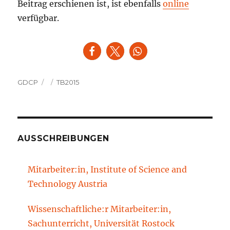
Beitrag erschienen ist, ist ebenfalls
online
verfügbar.
Autor
Veröffentlicht
Kategorien
GDCP
TB2015
am
AUSSCHREIBUNGEN
Mitarbeiter:in, Institute of Science and
Technology Austria
Wissenschaftliche:r Mitarbeiter:in,
Sachunterricht, Universität Rostock