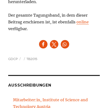
herunterladen.
Der gesamte Tagungsband, in dem dieser
Beitrag erschienen ist, ist ebenfalls
online
verfügbar.
Autor
Veröffentlicht
Kategorien
GDCP
TB2015
am
AUSSCHREIBUNGEN
Mitarbeiter:in, Institute of Science and
Technology Austria