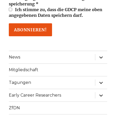
speicherung
*
Ich stimme zu, dass die GDCP meine oben
angegebenen Daten speichern darf.
Unterme
News
öffnen
Mitgliedschaft
Unterme
Tagungen
öffnen
Unterme
Early Career Researchers
öffnen
ZfDN