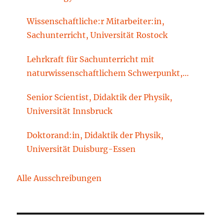
Wissenschaftliche:r Mitarbeiter:in,
Sachunterricht, Universität Rostock
Lehrkraft für Sachunterricht mit
naturwissenschaftlichem Schwerpunkt,
Sachunterrichtsdidaktik, Brandenburgische
Senior Scientist, Didaktik der Physik,
Technische Universität Cottbus-Senftenberg
Universität Innsbruck
Doktorand:in, Didaktik der Physik,
Universität Duisburg-Essen
Alle Ausschreibungen