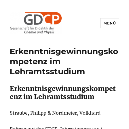
MENÜ
GDCP
Erkenntnisgewinnungsko
mpetenz im
Lehramtsstudium
Erkenntnisgewinnungskompet
enz im Lehramtsstudium
Straube, Philipp & Nordmeier, Volkhard
Beitrag auf der GDCP-Jahrestagung 2014