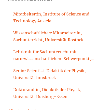
Mitarbeiter:in, Institute of Science and
Technology Austria
Wissenschaftliche:r Mitarbeiter:in,
Sachunterricht, Universität Rostock
Lehrkraft für Sachunterricht mit
naturwissenschaftlichem Schwerpunkt,
Sachunterrichtsdidaktik, Brandenburgische
Senior Scientist, Didaktik der Physik,
Technische Universität Cottbus-Senftenberg
Universität Innsbruck
Doktorand:in, Didaktik der Physik,
Universität Duisburg-Essen