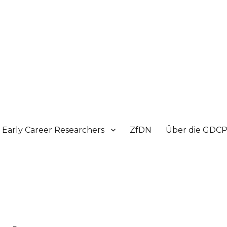
Early Career Researchers
ZfDN
Über die GDC