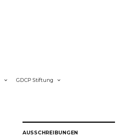
P
GDCP Stiftung
AUSSCHREIBUNGEN