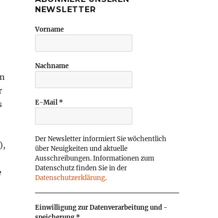
NEWSLETTER
Vorname
Nachname
in
r
E-Mail
*
s
Der Newsletter informiert Sie wöchentlich
),
über Neuigkeiten und aktuelle
Ausschreibungen. Informationen zum
Datenschutz finden Sie in der
e
Datenschutzerklärung
.
Einwilligung zur Datenverarbeitung und -
speicherung
*