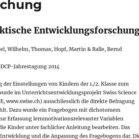
schung
ktische Entwicklungsforschun
l, Wilhelm, Thomas, Hopf, Martin & Ralle, Bernd
 GDCP-Jahrestagung 2014
g der Einstellungen von Kindern der 1./2. Klasse zum
wurde im Unterrichtsentwicklungsprojekt Swiss Science
, www.swise.ch) ausschliesslich die direkte Befragung
hlt. Dazu wurde ein Fragebogen mit dichotomem
ur Erfassung lernmotivationsrelevanter Variablen
die Kinder unter fachlicher Anleitung bearbeiten. Das
e Entwicklung und die Anpassung des Fragebogens dar. Di