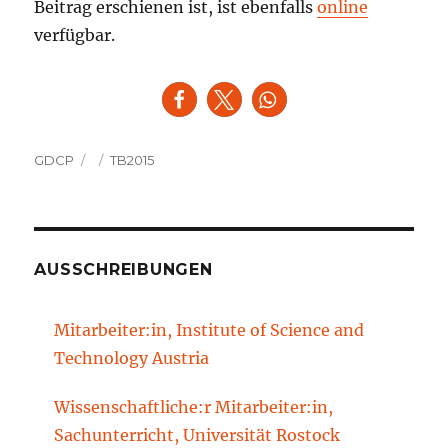
Beitrag erschienen ist, ist ebenfalls
online
verfügbar.
Autor
Veröffentlicht
Kategorien
GDCP
TB2015
am
AUSSCHREIBUNGEN
Mitarbeiter:in, Institute of Science and
Technology Austria
Wissenschaftliche:r Mitarbeiter:in,
Sachunterricht, Universität Rostock