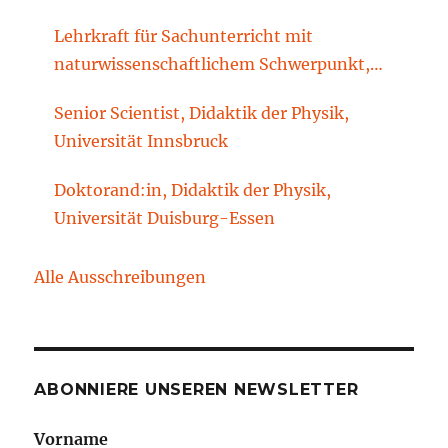
Lehrkraft für Sachunterricht mit
naturwissenschaftlichem Schwerpunkt,
Sachunterrichtsdidaktik, Brandenburgische
Senior Scientist, Didaktik der Physik,
Technische Universität Cottbus-Senftenberg
Universität Innsbruck
Doktorand:in, Didaktik der Physik,
Universität Duisburg-Essen
Alle Ausschreibungen
ABONNIERE UNSEREN NEWSLETTER
Vorname