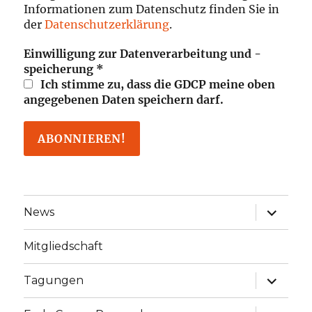
Informationen zum Datenschutz finden Sie in
der
Datenschutzerklärung
.
Einwilligung zur Datenverarbeitung und -
speicherung
*
Ich stimme zu, dass die GDCP meine oben
angegebenen Daten speichern darf.
Unterme
News
öffnen
Mitgliedschaft
Unterme
Tagungen
öffnen
Unterme