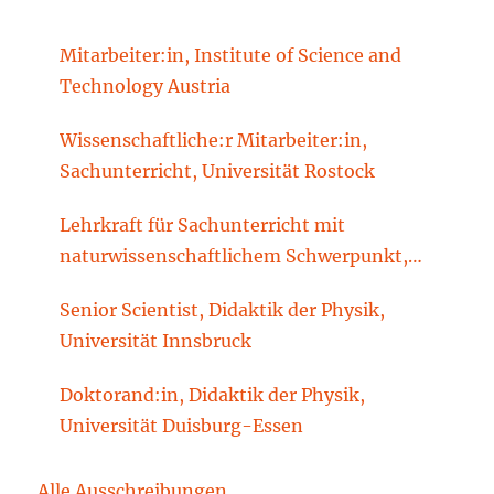
Mitarbeiter:in, Institute of Science and
Technology Austria
Wissenschaftliche:r Mitarbeiter:in,
Sachunterricht, Universität Rostock
Lehrkraft für Sachunterricht mit
naturwissenschaftlichem Schwerpunkt,
Sachunterrichtsdidaktik, Brandenburgische
Senior Scientist, Didaktik der Physik,
Technische Universität Cottbus-Senftenberg
Universität Innsbruck
Doktorand:in, Didaktik der Physik,
Universität Duisburg-Essen
Alle Ausschreibungen