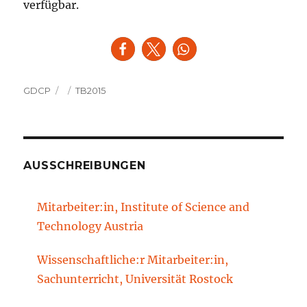
verfügbar.
Autor
Veröffentlicht
Kategorien
GDCP
TB2015
am
AUSSCHREIBUNGEN
Mitarbeiter:in, Institute of Science and
Technology Austria
Wissenschaftliche:r Mitarbeiter:in,
Sachunterricht, Universität Rostock