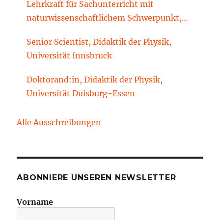
Lehrkraft für Sachunterricht mit
naturwissenschaftlichem Schwerpunkt,
Sachunterrichtsdidaktik, Brandenburgische
Senior Scientist, Didaktik der Physik,
Technische Universität Cottbus-Senftenberg
Universität Innsbruck
Doktorand:in, Didaktik der Physik,
Universität Duisburg-Essen
Alle Ausschreibungen
ABONNIERE UNSEREN NEWSLETTER
Vorname