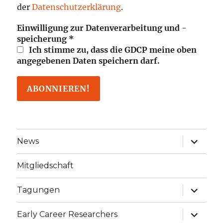
der
Datenschutzerklärung
.
Einwilligung zur Datenverarbeitung und -
speicherung
*
Ich stimme zu, dass die GDCP meine oben
angegebenen Daten speichern darf.
Unterme
News
öffnen
Mitgliedschaft
Unterme
Tagungen
öffnen
Unterme
Early Career Researchers
öffnen