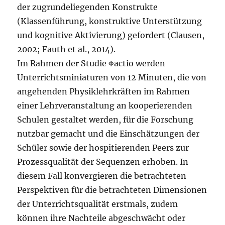
der zugrundeliegenden Konstrukte
(Klassenführung, konstruktive Unterstützung
und kognitive Aktivierung) gefordert (Clausen,
2002; Fauth et al., 2014).
Im Rahmen der Studie Φactio werden
Unterrichtsminiaturen von 12 Minuten, die von
angehenden Physiklehrkräften im Rahmen
einer Lehrveranstaltung an kooperierenden
Schulen gestaltet werden, für die Forschung
nutzbar gemacht und die Einschätzungen der
Schüler sowie der hospitierenden Peers zur
Prozessqualität der Sequenzen erhoben. In
diesem Fall konvergieren die betrachteten
Perspektiven für die betrachteten Dimensionen
der Unterrichtsqualität erstmals, zudem
können ihre Nachteile abgeschwächt oder