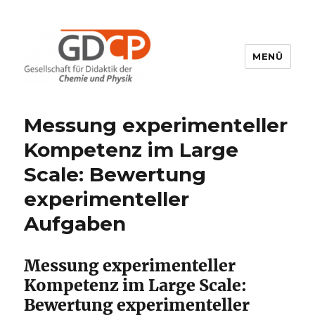
MENÜ
GDCP
Messung experimenteller
Kompetenz im Large
Scale: Bewertung
experimenteller
Aufgaben
Messung experimenteller
Kompetenz im Large Scale:
Bewertung experimenteller