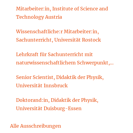
Mitarbeiter:in, Institute of Science and
Technology Austria
Wissenschaftliche:r Mitarbeiter:in,
Sachunterricht, Universität Rostock
Lehrkraft für Sachunterricht mit
naturwissenschaftlichem Schwerpunkt,
Sachunterrichtsdidaktik, Brandenburgische
Senior Scientist, Didaktik der Physik,
Technische Universität Cottbus-Senftenberg
Universität Innsbruck
Doktorand:in, Didaktik der Physik,
Universität Duisburg-Essen
Alle Ausschreibungen