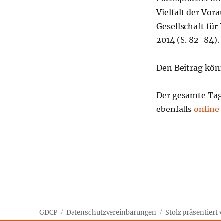
Vielfalt der Vor
Gesellschaft fü
2014 (S. 82-84). 
Den Beitrag kön
Der gesamte Tagu
ebenfalls
online
GDCP
Datenschutzvereinbarungen
Stolz präsentier