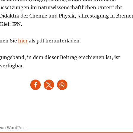
aussetzungen im naturwissenschaftlichen Unterricht.
r Didaktik der Chemie und Physik, Jahrestagung in Breme
Kiel: IPN.
nen Sie
hier
als pdf herunterladen.
ngsband, in dem dieser Beitrag erschienen ist, ist
verfügbar.
t von WordPress