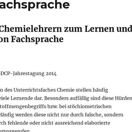
Fachsprache
Chemielehrern zum Lernen un
on Fachsprache
 GDCP-Jahrestagung 2014
 des Unterrichtsfaches Chemie stellen häufig
iele Lernende dar. Besonders auffällig sind diese Hürde
Stoffmengenbegriffs bzw. bei stöchiometrischen
äufig werden diese nicht nur durch falsche, sondern
ch fehlende oder nicht ausreichend elaborierte
ervorgerufen.