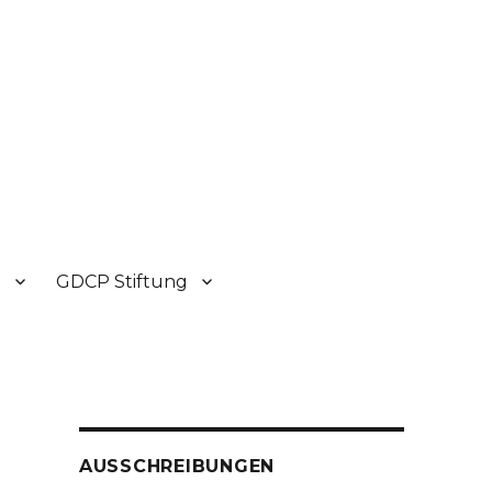
P
GDCP Stiftung
AUSSCHREIBUNGEN