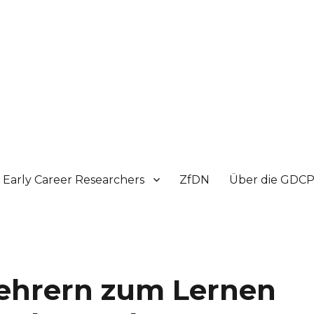
Early Career Researchers
ZfDN
Über die GDC
ehrern zum Lernen