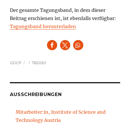
Der gesamte Tagungsband, in dem dieser
Beitrag erschienen ist, ist ebenfalls verfügbar:
Tagungsband herunterladen
Autor
Veröffentlicht
Kategorien
GDCP
TB2020
am
AUSSCHREIBUNGEN
Mitarbeiter:in, Institute of Science and
Technology Austria