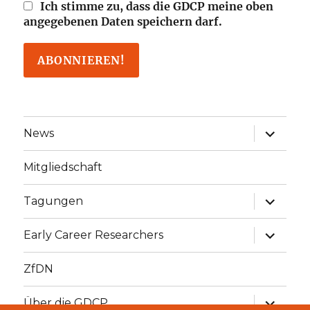
Ich stimme zu, dass die GDCP meine oben
angegebenen Daten speichern darf.
Unterme
News
öffnen
Mitgliedschaft
Unterme
Tagungen
öffnen
Unterme
Early Career Researchers
öffnen
ZfDN
Unterme
Über die GDCP