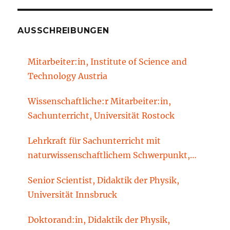
AUSSCHREIBUNGEN
Mitarbeiter:in, Institute of Science and
Technology Austria
Wissenschaftliche:r Mitarbeiter:in,
Sachunterricht, Universität Rostock
Lehrkraft für Sachunterricht mit
naturwissenschaftlichem Schwerpunkt,
Sachunterrichtsdidaktik, Brandenburgische
Senior Scientist, Didaktik der Physik,
Technische Universität Cottbus-Senftenberg
Universität Innsbruck
Doktorand:in, Didaktik der Physik,