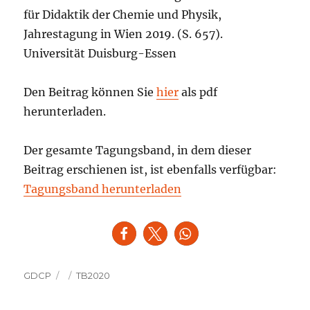
für Didaktik der Chemie und Physik,
Jahrestagung in Wien 2019. (S. 657).
Universität Duisburg-Essen
Den Beitrag können Sie
hier
als pdf
herunterladen.
Der gesamte Tagungsband, in dem dieser
Beitrag erschienen ist, ist ebenfalls verfügbar:
Tagungsband herunterladen
Autor
Veröffentlicht
Kategorien
GDCP
TB2020
am