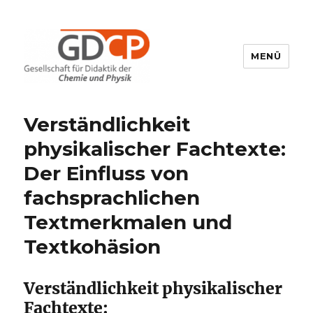
MENÜ
GDCP
Verständlichkeit
physikalischer Fachtexte:
Der Einfluss von
fachsprachlichen
Textmerkmalen und
Textkohäsion
Verständlichkeit physikalischer
Fachtexte: