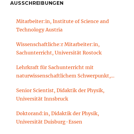
AUSSCHREIBUNGEN
Mitarbeiter:in, Institute of Science and
Technology Austria
Wissenschaftliche:r Mitarbeiter:in,
Sachunterricht, Universität Rostock
Lehrkraft für Sachunterricht mit
naturwissenschaftlichem Schwerpunkt,
Sachunterrichtsdidaktik, Brandenburgische
Senior Scientist, Didaktik der Physik,
Technische Universität Cottbus-Senftenberg
Universität Innsbruck
Doktorand:in, Didaktik der Physik,
Universität Duisburg-Essen