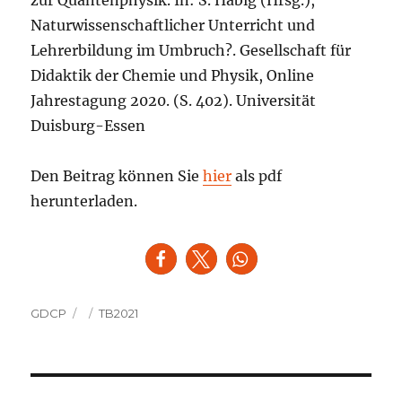
Naturwissenschaftlicher Unterricht und
Lehrerbildung im Umbruch?. Gesellschaft für
Didaktik der Chemie und Physik, Online
Jahrestagung 2020. (S. 402). Universität
Duisburg-Essen
Den Beitrag können Sie
hier
als pdf
herunterladen.
Autor
Veröffentlicht
Kategorien
GDCP
TB2021
am