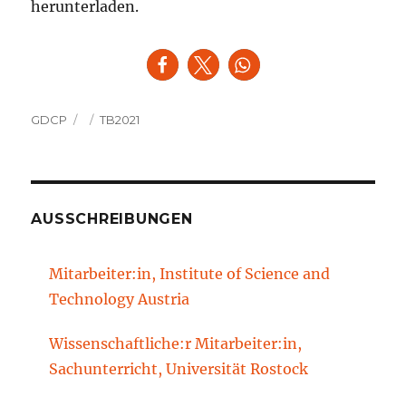
herunterladen.
Autor
Veröffentlicht
Kategorien
GDCP
TB2021
am
AUSSCHREIBUNGEN
Mitarbeiter:in, Institute of Science and
Technology Austria
Wissenschaftliche:r Mitarbeiter:in,
Sachunterricht, Universität Rostock