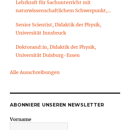
Lehrkraft für Sachunterricht mit
naturwissenschaftlichem Schwerpunkt,
Sachunterrichtsdidaktik, Brandenburgische
Senior Scientist, Didaktik der Physik,
Technische Universität Cottbus-Senftenberg
Universität Innsbruck
Doktorand:in, Didaktik der Physik,
Universität Duisburg-Essen
Alle Ausschreibungen
ABONNIERE UNSEREN NEWSLETTER
Vorname