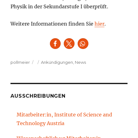
Physik in der Sekundarstufe I überprüft.
Weitere Informationen finden Sie
hier
.
Autor
Veröffentlicht
Kategorien
pollmeier
Ankündigungen
,
News
am
AUSSCHREIBUNGEN
Mitarbeiter:in, Institute of Science and
Technology Austria