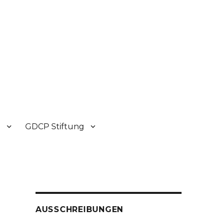
P
GDCP Stiftung
AUSSCHREIBUNGEN