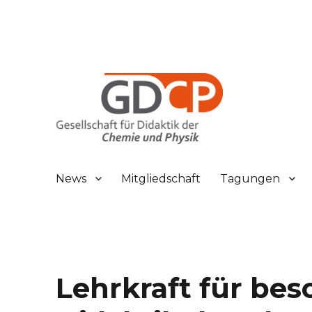
Gesellschaft für Didaktik der Chemie und Physik
GDCP
News
Mitgliedschaft
Tagungen
Lehrkraft für be