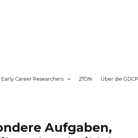
Early Career Researchers
ZfDN
Über die GDC
sondere Aufgaben,