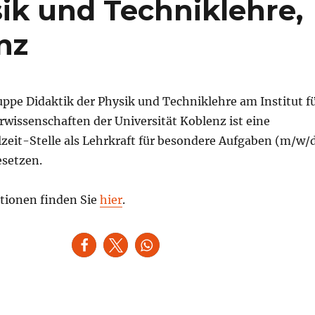
ik und Techniklehre,
nz
uppe Didaktik der Physik und Techniklehre am Institut f
rwissenschaften der Universität Koblenz ist eine
lzeit-Stelle als Lehrkraft für besondere Aufgaben (m/w/d
esetzen.
tionen finden Sie
hier
.