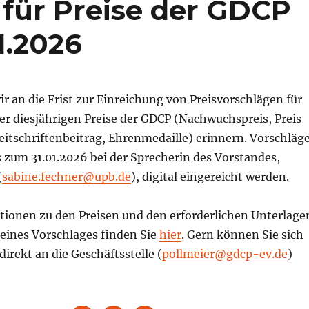
 für Preise der GDCP
1.2026
 an die Frist zur Einreichung von Preisvorschlägen für
er diesjährigen Preise der GDCP (Nachwuchspreis, Preis
eitschriftenbeitrag, Ehrenmedaille) erinnern. Vorschläg
 zum 31.01.2026 bei der Sprecherin des Vorstandes,
(
sabine.fechner@upb.de
), digital eingereicht werden.
tionen zu den Preisen und den erforderlichen Unterlage
 eines Vorschlages finden Sie
hier
. Gern können Sie sich
direkt an die Geschäftsstelle (
pollmeier@gdcp-ev.de
)