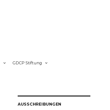
P
GDCP Stiftung
AUSSCHREIBUNGEN