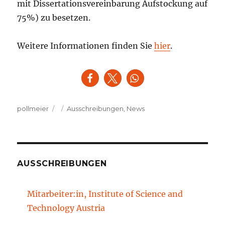
mit Dissertationsvereinbarung Aufstockung auf
75%) zu besetzen.
Weitere Informationen finden Sie
hier
.
Autor
Veröffentlicht
Kategorien
pollmeier
Ausschreibungen
,
News
am
AUSSCHREIBUNGEN
Mitarbeiter:in, Institute of Science and
Technology Austria