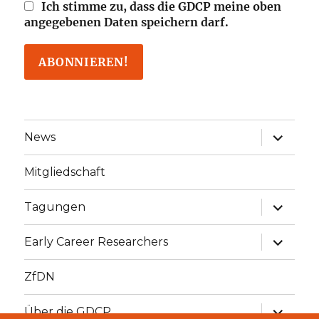
Ich stimme zu, dass die GDCP meine oben
angegebenen Daten speichern darf.
Unterme
News
öffnen
Mitgliedschaft
Unterme
Tagungen
öffnen
Unterme
Early Career Researchers
öffnen
ZfDN
Unterme
Über die GDCP