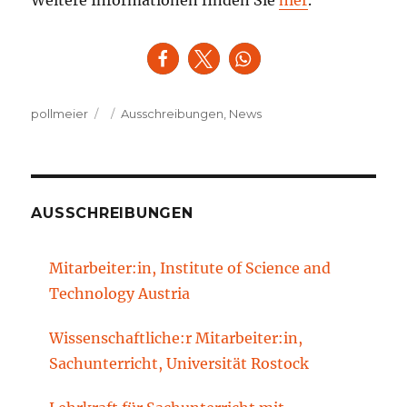
Autor
Veröffentlicht
Kategorien
pollmeier
Ausschreibungen
,
News
am
AUSSCHREIBUNGEN
Mitarbeiter:in, Institute of Science and
Technology Austria
Wissenschaftliche:r Mitarbeiter:in,
Sachunterricht, Universität Rostock