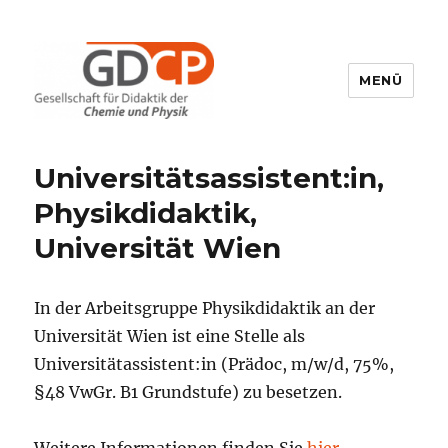
MENÜ
GDCP
Universitätsassistent:in,
Physikdidaktik,
Universität Wien
In der Arbeitsgruppe Physikdidaktik an der
Universität Wien ist eine Stelle als
Universitätassistent:in (Prädoc, m/w/d, 75%,
§48 VwGr. B1 Grundstufe) zu besetzen.
Weitere Informationen finden Sie
hier
.