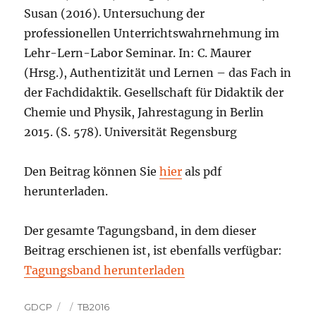
Susan (2016). Untersuchung der
professionellen Unterrichtswahrnehmung im
Lehr-Lern-Labor Seminar. In: C. Maurer
(Hrsg.), Authentizität und Lernen – das Fach in
der Fachdidaktik. Gesellschaft für Didaktik der
Chemie und Physik, Jahrestagung in Berlin
2015. (S. 578). Universität Regensburg
Den Beitrag können Sie
hier
als pdf
herunterladen.
Der gesamte Tagungsband, in dem dieser
Beitrag erschienen ist, ist ebenfalls verfügbar:
Tagungsband herunterladen
Autor
Veröffentlicht
Kategorien
GDCP
TB2016