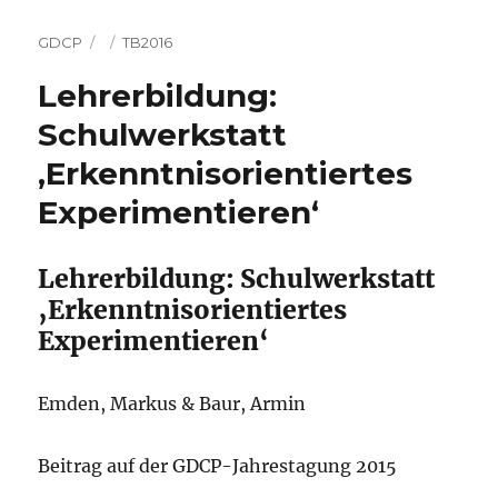
Autor
Veröffentlicht
Kategorien
GDCP
TB2016
am
Lehrerbildung:
Schulwerkstatt
‚Erkenntnisorientiertes
Experimentieren‘
Lehrerbildung: Schulwerkstatt
‚Erkenntnisorientiertes
Experimentieren‘
Emden, Markus & Baur, Armin
Beitrag auf der GDCP-Jahrestagung 2015