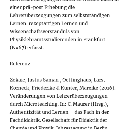
einer prä-post Erhebung die
Lehrerüberzeugungen zum selbstständigen
Lernen, rezeptartigen Lernen und
Wissenschaftsverständnis von
Physiklehramtsstudierenden in Frankfurt
(N=67) erfasst.
Referenz:
Zokaie, Justus Saman , Oettinghaus, Lars,
Korneck, Friederike & Kunter, Mareike (2016).
Veränderungen von Lehrerüberzeugungen
durch Microteaching. In: C. Maurer (Hrsg.),
Authentizität und Lernen – das Fach in der
Fachdidaktik. Gesellschaft für Didaktik der
Chemie und Physik, Jahrestagung in Berlin