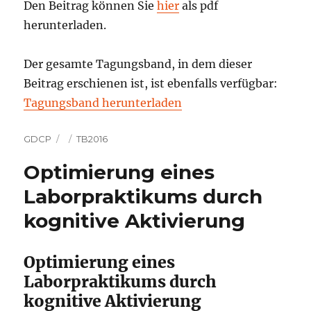
Den Beitrag können Sie
hier
als pdf
herunterladen.
Der gesamte Tagungsband, in dem dieser
Beitrag erschienen ist, ist ebenfalls verfügbar:
Tagungsband herunterladen
Autor
Veröffentlicht
Kategorien
GDCP
TB2016
am
Optimierung eines
Laborpraktikums durch
kognitive Aktivierung
Optimierung eines
Laborpraktikums durch
kognitive Aktivierung