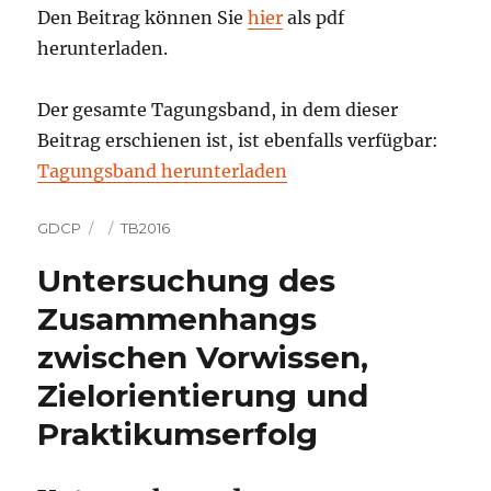
Den Beitrag können Sie
hier
als pdf
herunterladen.
Der gesamte Tagungsband, in dem dieser
Beitrag erschienen ist, ist ebenfalls verfügbar:
Tagungsband herunterladen
Autor
Veröffentlicht
Kategorien
GDCP
TB2016
am
Untersuchung des
Zusammenhangs
zwischen Vorwissen,
Zielorientierung und
Praktikumserfolg