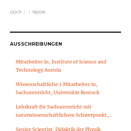
Autor
Veröffentlicht
Kategorien
GDCP
TB2016
am
AUSSCHREIBUNGEN
Mitarbeiter:in, Institute of Science and
Technology Austria
Wissenschaftliche:r Mitarbeiter:in,
Sachunterricht, Universität Rostock
Lehrkraft für Sachunterricht mit
naturwissenschaftlichem Schwerpunkt,
Sachunterrichtsdidaktik, Brandenburgische
Senior Scientist, Didaktik der Physik,