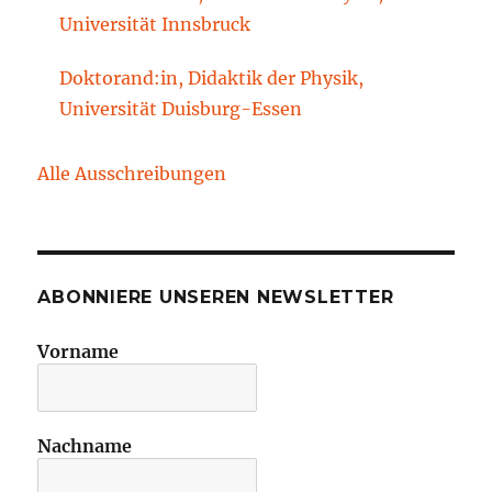
Technische Universität Cottbus-Senftenberg
Universität Innsbruck
Doktorand:in, Didaktik der Physik,
Universität Duisburg-Essen
Alle Ausschreibungen
ABONNIERE UNSEREN NEWSLETTER
Vorname
Nachname