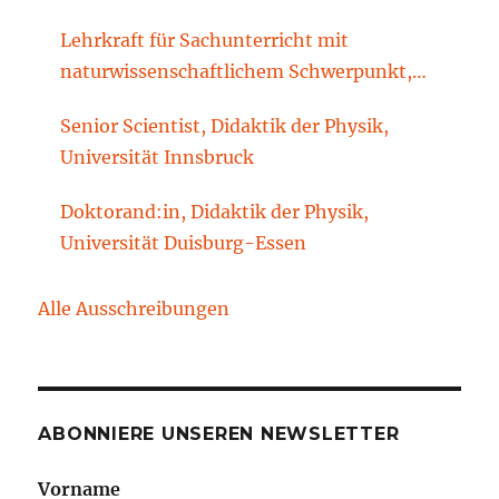
Lehrkraft für Sachunterricht mit
naturwissenschaftlichem Schwerpunkt,
Sachunterrichtsdidaktik, Brandenburgische
Senior Scientist, Didaktik der Physik,
Technische Universität Cottbus-Senftenberg
Universität Innsbruck
Doktorand:in, Didaktik der Physik,
Universität Duisburg-Essen
Alle Ausschreibungen
ABONNIERE UNSEREN NEWSLETTER
Vorname