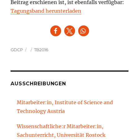
Beitrag erschienen ist, ist ebenfalls verfügbar:
Tagungsband herunterladen
Autor
Veröffentlicht
Kategorien
GDCP
TB2016
am
AUSSCHREIBUNGEN
Mitarbeiter:in, Institute of Science and
Technology Austria
Wissenschaftliche:r Mitarbeiter:in,
Sachunterricht, Universität Rostock