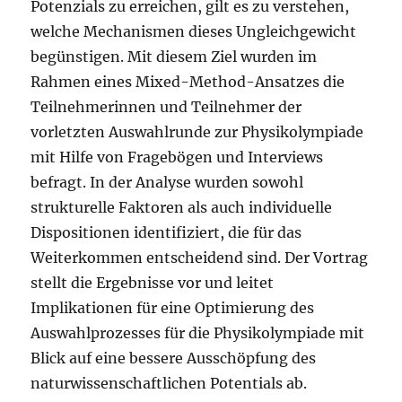
Potenzials zu erreichen, gilt es zu verstehen,
welche Mechanismen dieses Ungleichgewicht
begünstigen. Mit diesem Ziel wurden im
Rahmen eines Mixed-Method-Ansatzes die
Teilnehmerinnen und Teilnehmer der
vorletzten Auswahlrunde zur Physikolympiade
mit Hilfe von Fragebögen und Interviews
befragt. In der Analyse wurden sowohl
strukturelle Faktoren als auch individuelle
Dispositionen identifiziert, die für das
Weiterkommen entscheidend sind. Der Vortrag
stellt die Ergebnisse vor und leitet
Implikationen für eine Optimierung des
Auswahlprozesses für die Physikolympiade mit
Blick auf eine bessere Ausschöpfung des
naturwissenschaftlichen Potentials ab.