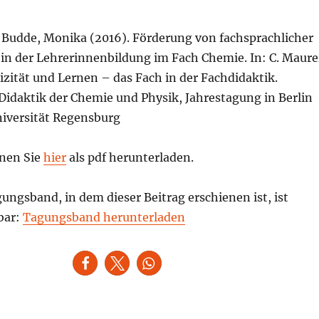
 Budde, Monika (2016). Förderung von fachsprachlicher
n der Lehrerinnenbildung im Fach Chemie. In: C. Maure
izität und Lernen – das Fach in der Fachdidaktik.
 Didaktik der Chemie und Physik, Jahrestagung in Berlin
Universität Regensburg
nen Sie
hier
als pdf herunterladen.
ngsband, in dem dieser Beitrag erschienen ist, ist
bar:
Tagungsband herunterladen