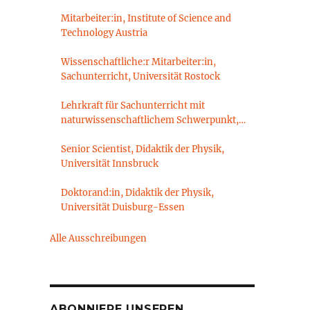
Mitarbeiter:in, Institute of Science and
Technology Austria
Wissenschaftliche:r Mitarbeiter:in,
Sachunterricht, Universität Rostock
Lehrkraft für Sachunterricht mit
naturwissenschaftlichem Schwerpunkt,
Sachunterrichtsdidaktik,
Brandenburgische Technische Universität
Senior Scientist, Didaktik der Physik,
Cottbus-Senftenberg
Universität Innsbruck
Doktorand:in, Didaktik der Physik,
Universität Duisburg-Essen
Alle Ausschreibungen
ABONNIERE UNSEREN