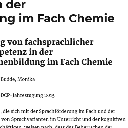
 der
ung im Fach Chemie
g von fachsprachlicher
etenz in der
nenbildung im Fach Chemie
 Budde, Monika
 GDCP-Jahrestagung 2015
, die sich mit der Sprachförderung im Fach und der
von Sprachvarianten im Unterricht und der kognitiven
chäftigen, weisen nach, dass das Beherrschen der