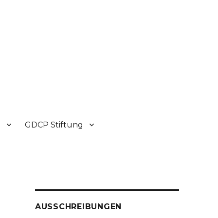
P
GDCP Stiftung
AUSSCHREIBUNGEN