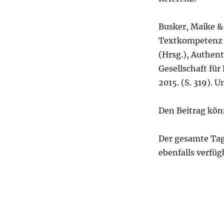
Busker, Maike &
Textkompetenz i
(Hrsg.), Authent
Gesellschaft für
2015. (S. 319). 
Den Beitrag kön
Der gesamte Tagu
ebenfalls verfüg