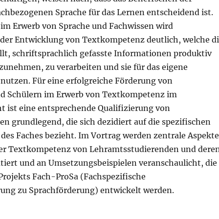
achbezogenen Sprache für das Lernen entscheidend ist.
im Erwerb von Sprache und Fachwissen wird
 der Entwicklung von Textkompetenz deutlich, welche d
llt, schriftsprachlich gefasste Informationen produktiv
zunehmen, zu verarbeiten und sie für das eigene
 nutzen. Für eine erfolgreiche Förderung von
nd Schülern im Erwerb von Textkompetenz im
t ist eine entsprechende Qualifizierung von
n grundlegend, die sich dezidiert auf die spezifischen
 des Faches bezieht. Im Vortrag werden zentrale Aspekte
der Textkompetenz von Lehramtsstudierenden und dere
utiert und an Umsetzungsbeispielen veranschaulicht, die
rojekts Fach-ProSa (Fachspezifische
erung zu Sprachförderung) entwickelt werden.