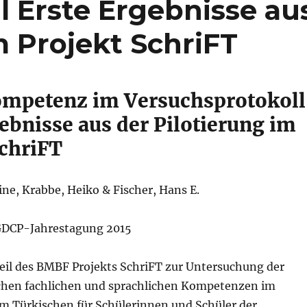
l Erste Ergebnisse au
m Projekt SchriFT
mpetenz im Versuchsprotokoll
ebnisse aus der Pilotierung im
SchriFT
ine, Krabbe, Heiko & Fischer, Hans E.
 GDCP-Jahrestagung 2015
Teil des BMBF Projekts SchriFT zur Untersuchung der
hen fachlichen und sprachlichen Kompetenzen im
m Türkischen für Schülerinnen und Schüler der