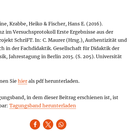
ine, Krabbe, Heiko & Fischer, Hans E. (2016).
 im Versuchsprotokoll Erste Ergebnisse aus der
rojekt SchriFT. In: C. Maurer (Hrsg.), Authentizität und
h in der Fachdidaktik. Gesellschaft für Didaktik der
k, Jahrestagung in Berlin 2015. (S. 205). Universität
nen Sie
hier
als pdf herunterladen.
ngsband, in dem dieser Beitrag erschienen ist, ist
bar:
Tagungsband herunterladen