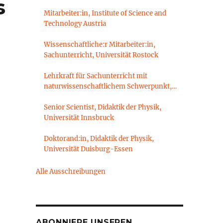
s
Mitarbeiter:in, Institute of Science and
Technology Austria
Wissenschaftliche:r Mitarbeiter:in,
Sachunterricht, Universität Rostock
Lehrkraft für Sachunterricht mit
naturwissenschaftlichem Schwerpunkt,
Sachunterrichtsdidaktik,
Brandenburgische Technische Universität
Senior Scientist, Didaktik der Physik,
Cottbus-Senftenberg
Universität Innsbruck
Doktorand:in, Didaktik der Physik,
Universität Duisburg-Essen
Alle Ausschreibungen
ABONNIERE UNSEREN