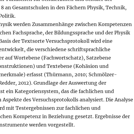
 8 an Gesamtschulen in den Fächern Physik, Technik,
olitik.
 Physik werden Zusammenhänge zwischen Kompetenzen
ischen Fachsprache, der Bildungssprache und der Physik
Basis der Textsorte Versuchsprotokoll wird eine
ntwickelt, die verschiedene schriftsprachliche
r auf Wortebene (Fachwortschatz), Satzebene
onstruktionen) und Textebene (Kohäsion und
merkmale) erfasst (Thürmann, 2010; Schmölzer-
 Redder, 2012). Grundlage der Auswertung der
st ein Kategoriensystem, das die fachlichen und
 Aspekte des Versuchsprotokolls analysiert. Die Analyse
rd mit Testergebnissen zur fachlichen und
ichen Kompetenz in Beziehung gesetzt. Ergebnisse der
Instrumente werden vorgestellt.