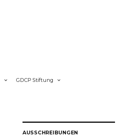
P
GDCP Stiftung
AUSSCHREIBUNGEN