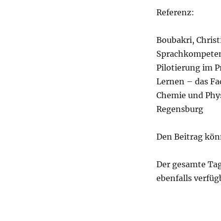
Referenz:
Boubakri, Christ
Sprachkompetenz
Pilotierung im P
Lernen – das Fac
Chemie und Physi
Regensburg
Den Beitrag kön
Der gesamte Tagu
ebenfalls verfüg