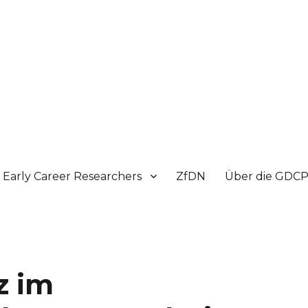
Early Career Researchers
ZfDN
Über die GDC
z im