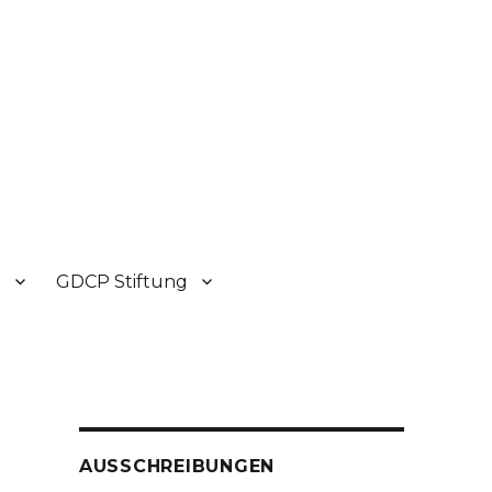
P
GDCP Stiftung
AUSSCHREIBUNGEN