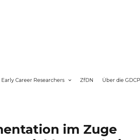
Early Career Researchers
ZfDN
Über die GDC
ementation im Zuge