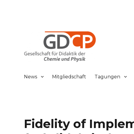
Gesellschaft für Didaktik der Chemie und Physik
GDCP
News
Mitgliedschaft
Tagungen
Fidelity of Impl