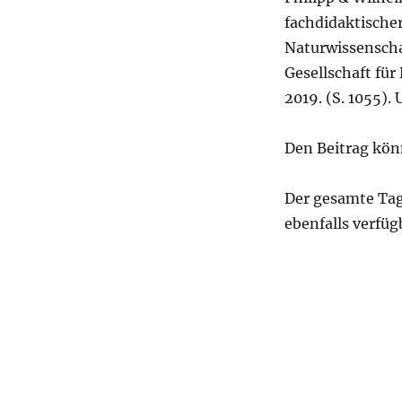
fachdidaktischer
Naturwissenscha
Gesellschaft für
2019. (S. 1055).
Den Beitrag kön
Der gesamte Tagu
ebenfalls verfüg