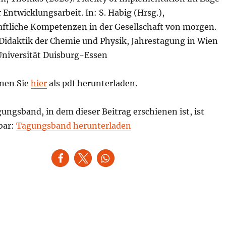
 Entwicklungsarbeit. In: S. Habig (Hrsg.),
ftliche Kompetenzen in der Gesellschaft von morgen.
 Didaktik der Chemie und Physik, Jahrestagung in Wien
 Universität Duisburg-Essen
nen Sie
hier
als pdf herunterladen.
ngsband, in dem dieser Beitrag erschienen ist, ist
bar:
Tagungsband herunterladen