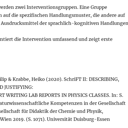
erden zwei Interventionsgruppen. Eine Gruppe
h auf die spezifischen Handlungsmuster, die andere auf
n Ausdrucksmittel der sprachlich-kognitiven Handlungen
ntiert die Intervention umfassend und zeigt erste
ip & Krabbe, Heiko (2020). SchriFT II: DESCRIBING,
D JUSTIFYING:
 WRITING LAB REPORTS IN PHYSICS CLASSES. In: S.
Naturwissenschaftliche Kompetenzen in der Gesellschaft
ellschaft für Didaktik der Chemie und Physik,
Wien 2019. (S. 1071). Universität Duisburg-Essen