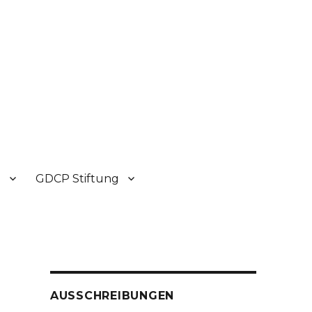
P
GDCP Stiftung
AUSSCHREIBUNGEN