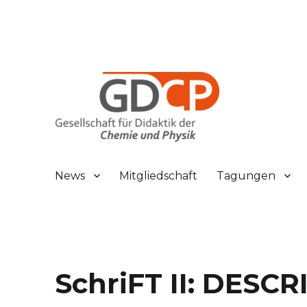
Gesellschaft für Didaktik der Chemie und Physik
GDCP
News
Mitgliedschaft
Tagungen
SchriFT II: DESC