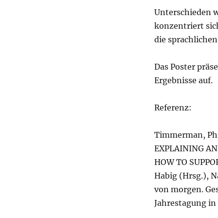
Unterschieden w
konzentriert sic
die sprachliche
Das Poster präse
Ergebnisse auf.
Referenz:
Timmerman, Phil
EXPLAINING AN
HOW TO SUPPORT
Habig (Hrsg.), 
von morgen. Ges
Jahrestagung in 