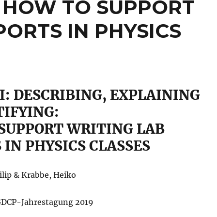
: HOW TO SUPPORT
PORTS IN PHYSICS
II: DESCRIBING, EXPLAINING
TIFYING:
SUPPORT WRITING LAB
 IN PHYSICS CLASSES
ip & Krabbe, Heiko
 GDCP-Jahrestagung 2019