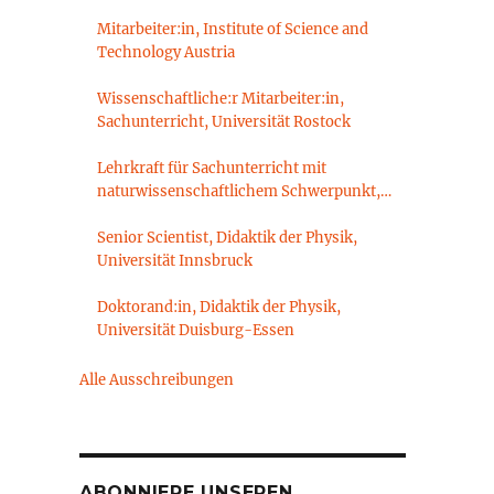
Mitarbeiter:in, Institute of Science and
Technology Austria
Wissenschaftliche:r Mitarbeiter:in,
Sachunterricht, Universität Rostock
Lehrkraft für Sachunterricht mit
naturwissenschaftlichem Schwerpunkt,
Sachunterrichtsdidaktik,
Brandenburgische Technische Universität
Senior Scientist, Didaktik der Physik,
Cottbus-Senftenberg
Universität Innsbruck
Doktorand:in, Didaktik der Physik,
Universität Duisburg-Essen
Alle Ausschreibungen
ABONNIERE UNSEREN