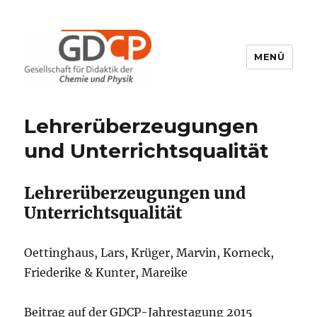
MENÜ
GDCP
Lehrerüberzeugungen
und Unterrichtsqualität
Lehrerüberzeugungen und
Unterrichtsqualität
Oettinghaus, Lars, Krüger, Marvin, Korneck,
Friederike & Kunter, Mareike
Beitrag auf der GDCP-Jahrestagung 2015