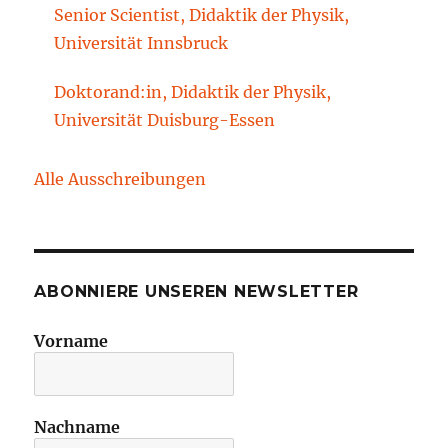
Senior Scientist, Didaktik der Physik,
Technische Universität Cottbus-Senftenberg
Universität Innsbruck
Doktorand:in, Didaktik der Physik,
Universität Duisburg-Essen
Alle Ausschreibungen
ABONNIERE UNSEREN NEWSLETTER
Vorname
Nachname