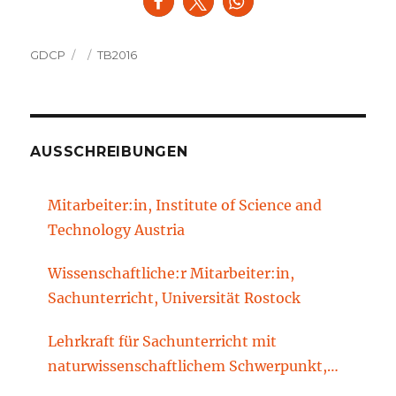
Autor
Veröffentlicht
Kategorien
GDCP
TB2016
am
AUSSCHREIBUNGEN
Mitarbeiter:in, Institute of Science and
Technology Austria
Wissenschaftliche:r Mitarbeiter:in,
Sachunterricht, Universität Rostock
Lehrkraft für Sachunterricht mit
naturwissenschaftlichem Schwerpunkt,
Sachunterrichtsdidaktik, Brandenburgische