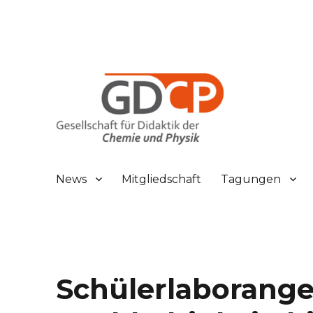
Gesellschaft für Didaktik der Chemie und Physik
GDCP
News
Mitgliedschaft
Tagungen
Schülerlaborang