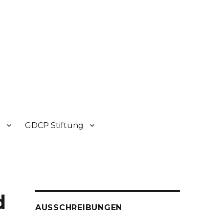
P
GDCP Stiftung
d
AUSSCHREIBUNGEN