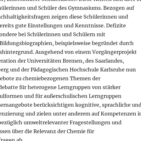
hülerinnen und Schüler des Gymnasiums. Bezogen auf
hhaltigkeitsfragen zeigen diese Schülerinnen und
ereits gute Einstellungen und Kenntnisse. Defizite
ondere bei Schülerinnen und Schülern mit
 Bildungsbiographien, beispielsweise begründet durch
shintergrund. Ausgehend von einem Vorgängerprojekt
ration der Universitäten Bremen, des Saarlandes,
erg und der Pädagogischen Hochschule Karlsruhe nun
gebote zu chemiebezogenen Themen der
debatte für heterogene Lerngruppen von stärker
hulformen und für außerschulischen Lerngruppen
Lernangebote berücksichtigen kognitive, sprachliche un
erenzierung und zielen unter anderem auf Kompetenzen 
bezüglich umweltrelevanter Fragestellungen und
ssen über die Relevanz der Chemie für
fragen ab.