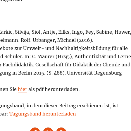
arkic, Silvija, Siol, Antje, Eilks, Ingo, Fey, Sabine, Huwer
lmann, Rolf, Urbanger, Michael (2016).
ebote zur Umwelt- und Nachhaltigkeitsbildung für alle
 Schüler. In: C. Maurer (Hrsg.), Authentizität und Lern
r Fachdidaktik. Gesellschaft für Didaktik der Chemie und
gung in Berlin 2015. (S. 488). Universität Regensburg
nen Sie
hier
als pdf herunterladen.
ngsband, in dem dieser Beitrag erschienen ist, ist
bar:
Tagungsband herunterladen