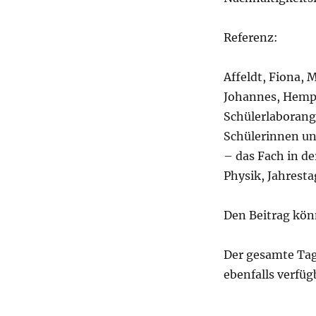
Referenz:
Affeldt, Fiona, M
Johannes, Hempe
Schülerlaborang
Schülerinnen und
– das Fach in de
Physik, Jahresta
Den Beitrag kön
Der gesamte Tagu
ebenfalls verfüg