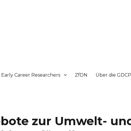
Early Career Researchers
ZfDN
Über die GDC
ebote zur Umwelt- un