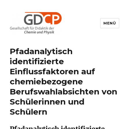
MENÜ
GDCP
Pfadanalytisch
identifizierte
Einflussfaktoren auf
chemiebezogene
Berufswahlabsichten von
Schülerinnen und
Schülern
Pfadanalytisch identifizierte