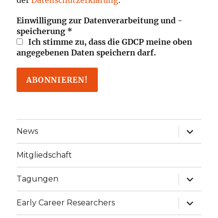
Einwilligung zur Datenverarbeitung und -
speicherung
*
Ich stimme zu, dass die GDCP meine oben
angegebenen Daten speichern darf.
Unterme
News
öffnen
Mitgliedschaft
Unterme
Tagungen
öffnen
Unterme
Early Career Researchers
öffnen