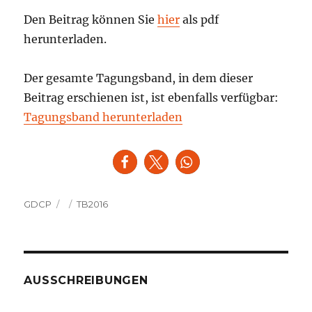
Den Beitrag können Sie
hier
als pdf
herunterladen.
Der gesamte Tagungsband, in dem dieser
Beitrag erschienen ist, ist ebenfalls verfügbar:
Tagungsband herunterladen
Autor
Veröffentlicht
Kategorien
GDCP
TB2016
am
AUSSCHREIBUNGEN