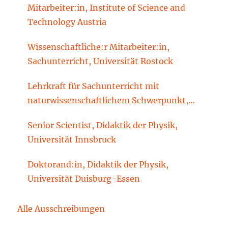
Mitarbeiter:in, Institute of Science and
Technology Austria
Wissenschaftliche:r Mitarbeiter:in,
Sachunterricht, Universität Rostock
Lehrkraft für Sachunterricht mit
naturwissenschaftlichem Schwerpunkt,
Sachunterrichtsdidaktik, Brandenburgische
Senior Scientist, Didaktik der Physik,
Technische Universität Cottbus-Senftenberg
Universität Innsbruck
Doktorand:in, Didaktik der Physik,
Universität Duisburg-Essen
Alle Ausschreibungen